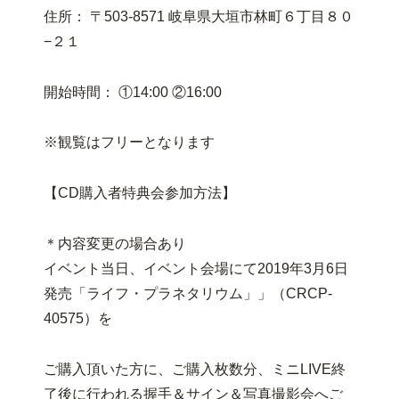
住所： 〒503-8571 岐阜県大垣市林町６丁目８０
−２１
開始時間： ①14:00 ②16:00
※観覧はフリーとなります
【CD購入者特典会参加方法】
＊内容変更の場合あり
イベント当日、イベント会場にて2019年3月6日
発売「ライフ・プラネタリウム」」（CRCP-
40575）を
ご購入頂いた方に、ご購入枚数分、ミニLIVE終
了後に行われる握手＆サイン＆写真撮影会へご