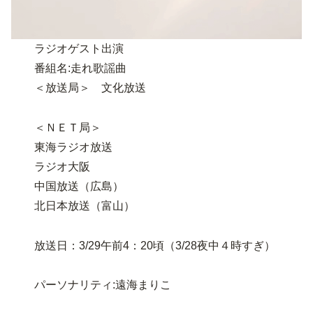
ラジオゲスト出演
番組名:走れ歌謡曲
＜放送局＞ 文化放送
＜ＮＥＴ局＞
東海ラジオ放送
ラジオ大阪
中国放送（広島）
北日本放送（富山）
放送日：3/29午前4：20頃（3/28夜中４時すぎ）
パーソナリティ:遠海まりこ