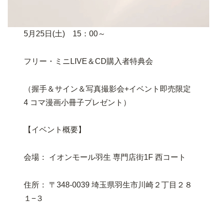
5月25日(土) 15：00～
フリー・ミニLIVE＆CD購入者特典会
（握手＆サイン＆写真撮影会+イベント即売限定
4 コマ漫画小冊子プレゼント）
【イベント概要】
会場： イオンモール羽生 専門店街1F 西コート
住所： 〒348-0039 埼玉県羽生市川崎２丁目２８
１−３