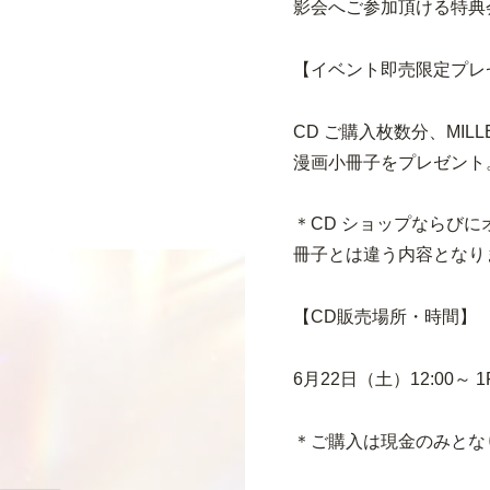
影会へご参加頂ける特典
【イベント即売限定プレ
CD ご購入枚数分、MIL
漫画小冊子をプレゼント
＊CD ショップならびに
冊子とは違う内容となり
【CD販売場所・時間】
6月22日（土）12:00
＊ご購入は現金のみとな