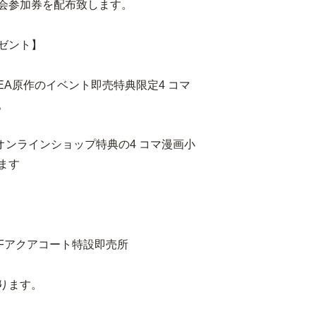
会参加券を配布致します。
ゼント】
LEA原作のイベント即売特典限定4 コマ
。
オンラインショップ特典の4 コマ漫画小
ます
～ 1Fアクアコート特設即売所
ります。