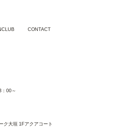
NCLUB
CONTACT
3：00～
ク大垣 1Fアクアコート