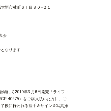
岐阜県大垣市林町６丁目８０−２１
特典会
ーとなります
場にて2019年3 月6日発売「ライフ・
CP-40575）をご購入頂いた方に、ご
 終了後に行われる握手＆サイン＆写真撮