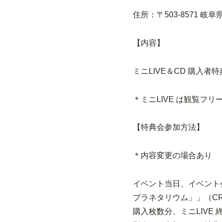
住所：〒503-8571 
【内容】
ミニLIVE＆CD 購入者
＊ミニLIVE は観覧フリ
【特典会参加方法】
＊内容変更の場合あり
イベント当日、イベント会
プラネタリウム」」（CR
購入枚数分、ミニLIVE