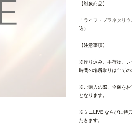
【対象商品】
「ライフ・プラネタリウム」」
込）
【注意事項】
※座り込み、手荷物、レ
時間の場所取りは全ての
※ご購入の際、全額をお
となります。
※ミニLIVE ならびに
だきます。