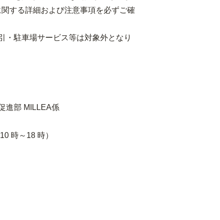
に関する詳細および注意事項を必ずご確
引・駐車場サービス等は対象外となり
部 MILLEA係
み10 時～18 時）