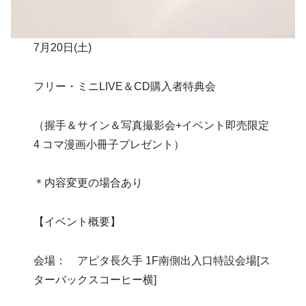
7月20日(土)
フリー・ミニLIVE＆CD購入者特典会
（握手＆サイン＆写真撮影会+イベント即売限定
4 コマ漫画小冊子プレゼント）
＊内容変更の場合あり
【イベント概要】
会場： アピタ長久手 1F南側出入口特設会場[ス
ターバックスコーヒー横]