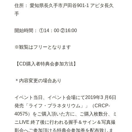
住所： 愛知県長久手市戸田谷901-1 アピタ長久
手
開始時間： ①14：00 ②16:00
※観覧はフリーとなります
【CD購入者特典会参加方法】
＊内容変更の場合あり
イベント当日、イベント会場にて2019年3 月6日
発売「ライフ・プラネタリウム」」（CRCP-
40575）をご購入頂いた方に、ご購入枚数分、ミ
ニLIVE 終了後に行われる握手＆サイン＆写真撮
影会へご参加頂ける特典会参加券を配布致しま