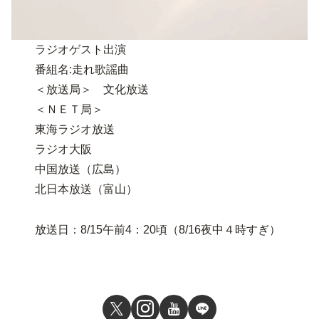
ラジオゲスト出演
番組名:走れ歌謡曲
＜放送局＞ 文化放送
＜ＮＥＴ局＞
東海ラジオ放送
ラジオ大阪
中国放送（広島）
北日本放送（富山）
放送日：8/15午前4：20頃（8/16夜中４時すぎ）