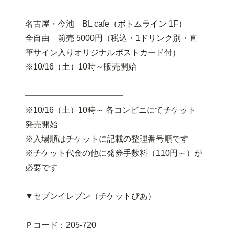
名古屋・今池 BL cafe（ボトムライン 1F）
全自由 前売 5000円（税込・1ドリンク別・直
筆サイン入りオリジナルポストカード付）
※10/16（土）10時～販売開始
━━━━━━━━━━━━
※10/16（土）10時～ 各コンビニにてチケット
発売開始
※入場順はチケットに記載の整理番号順です
※チケット代金の他に発券手数料（110円～）が
必要です
▼セブンイレブン（チケットぴあ）
Ｐコード：205-720