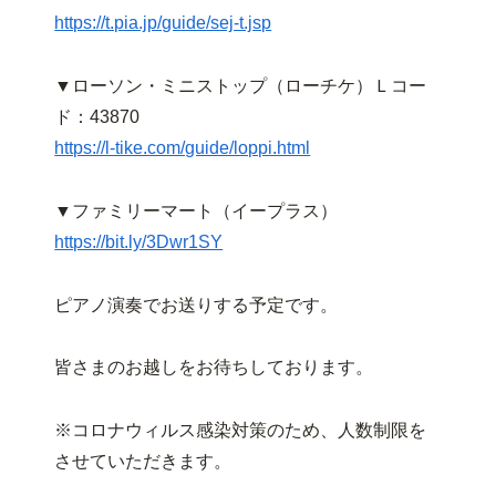
https://t.pia.jp/guide/sej-t.jsp
▼ローソン・ミニストップ（ローチケ）Ｌコー
ド：43870
https://l-tike.com/guide/loppi.html
▼ファミリーマート（イープラス）
https://bit.ly/3Dwr1SY
ピアノ演奏でお送りする予定です。
皆さまのお越しをお待ちしております。
※コロナウィルス感染対策のため、人数制限を
させていただきます。