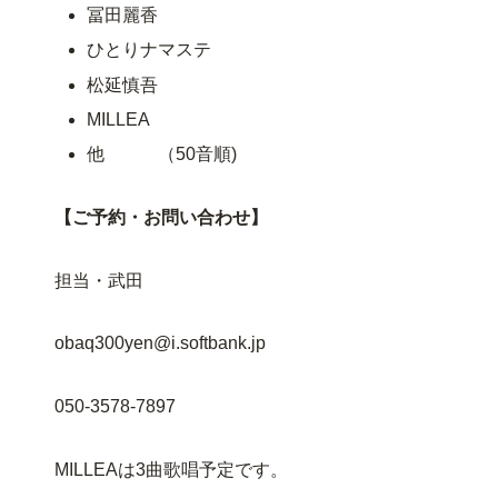
冨田麗香
ひとりナマステ
松延慎吾
MILLEA
他 （50音順)
【ご予約・お問い合わせ】
担当・武田
obaq300yen@i.softbank.jp
050-3578-7897
MILLEAは3曲歌唱予定です。