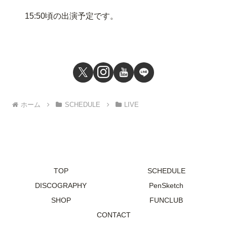
15:50頃の出演予定です。
ホーム
SCHEDULE
LIVE
TOP
SCHEDULE
DISCOGRAPHY
PenSketch
SHOP
FUNCLUB
CONTACT