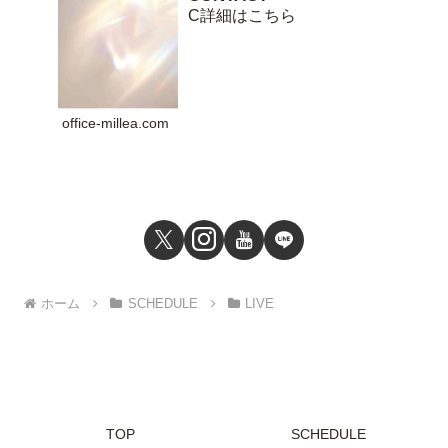
C詳細はこちら
office-millea.com
ホーム
SCHEDULE
LIVE
TOP
SCHEDULE