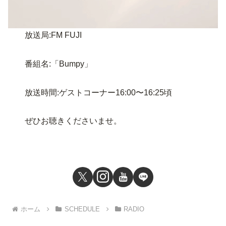
放送局:FM FUJI
番組名:「Bumpy」
放送時間:ゲストコーナー16:00〜16:25頃
ぜひお聴きくださいませ。
ホーム
SCHEDULE
RADIO