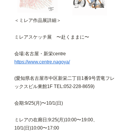
＜ミレア作品展詳細＞
ミレアスケッチ展 〜赴くままに〜
会場:名古屋・新栄centre
https://www.centre.nagoya/
(愛知県名古屋市中区新栄二丁目1番9号雲竜フレ
ックスビル東館1F TEL:052-228-8659)
会期:9/25(月)〜10/1(日)
ミレアの在廊日:9:25(月)10:00〜19:00、
10/1(日)10:00〜17:00