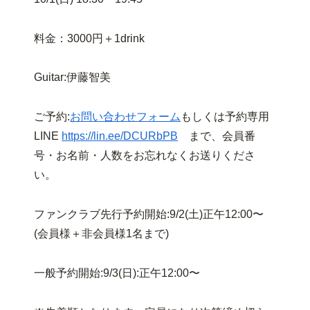
料金：3000円＋1drink
Guitar:伊藤智美
ご予約:
お問い合わせフォーム
もしくは予約専用
LINE
https://lin.ee/DCURbPB
まで、会員番
号・お名前・人数をお忘れなくお送りくださ
い。
ファンクラブ先行予約開始:9/2(土)正午12:00〜
(会員様＋非会員様1名まで)
一般予約開始:9/3(日):正午12:00〜