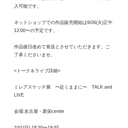
入可能です。
ネットショップでの作品販売開始は9/26(火)正午
12:00〜の予定です。
作品後日改めて発送とさせていただきます。ご
了承くださいませ。
<トーク＆ライブ詳細>
ミレアスケッチ展 〜赴くままに〜 TALK and
LIVE
会場:名古屋・新栄centre
10/1(日) 18:30〜19:45