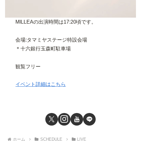
MILLEAの出演時間は17:20頃です。
会場:タマミヤステージ特設会場
＊十六銀行玉森町駐車場
観覧フリー
イベント詳細はこちら
ホーム
SCHEDULE
LIVE