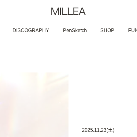
DISCOGRAPHY
PenSketch
SHOP
FU
2025.11.23(土)