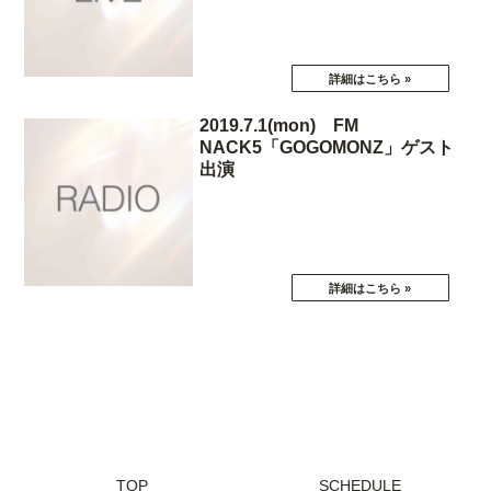
2019.7.1(mon) FM
NACK5「GOGOMONZ」ゲスト
出演
TOP
SCHEDULE