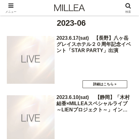
メニュー
検索
2023-06
2023.6.17(sat) 【長野】八ヶ岳
グレイスホテル２０周年記念イベ
ント「STAR PARTY」出演
2023.6.10(sat) 【静岡】「木村
結香×MILLEAスペシャルライブ
～LIENプロジェクト～」インス
トアライブ