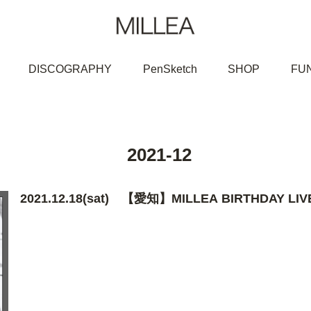
DISCOGRAPHY
PenSketch
SHOP
FU
2021-12
2021.12.18(sat) 【愛知】MILLEA BIRTHDAY LIV