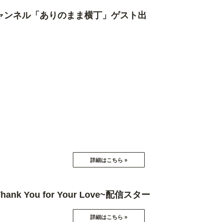
 レッドチャンネル「ありのまま横丁」ゲスト出
t ~Thank You for Your Love~配信スター