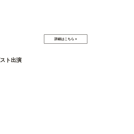
C」ゲスト出演