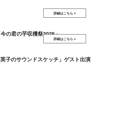
ト「今の君の芋収穫祭2025」
局ネット「松本英子のサウンドスケッチ」ゲスト出演