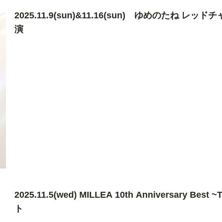
2025.11.9(sun)&11.16(sun) ゆめのたね
演
2025.11.5(wed) MILLEA 10th Anniversary Bes
ト