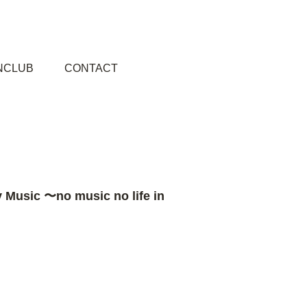
NCLUB
CONTACT
ic 〜no music no life in